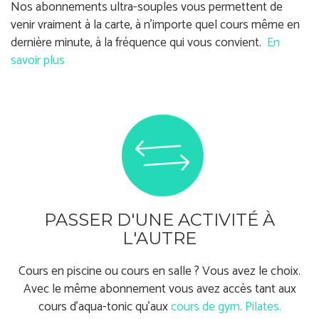
Nos abonnements ultra-souples vous permettent de
venir vraiment à la carte, à n'importe quel cours même en
dernière minute, à la fréquence qui vous convient.
En
savoir plus
PASSER D'UNE ACTIVITÉ À
L'AUTRE
Cours en piscine ou cours en salle ? Vous avez le choix.
Avec le même abonnement vous avez accès tant aux
cours d'aqua-tonic qu'aux
cours de gym. Pilates.