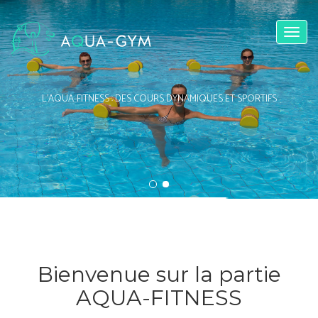
Toggl
naviga
L'AQUA-FITNESS : DES COURS DYNAMIQUES ET SPORTIFS
Bienvenue sur la partie
AQUA-FITNESS