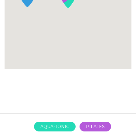
AQUA-TONIC
PILATES