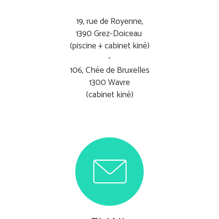
19, rue de Royenne,
1390 Grez-Doiceau
(piscine + cabinet kiné)
-
106, Chée de Bruxelles
1300 Wavre
(cabinet kiné)