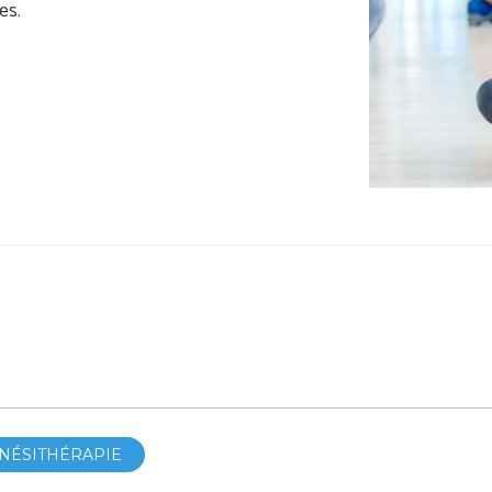
es.
INÉSITHÉRAPIE