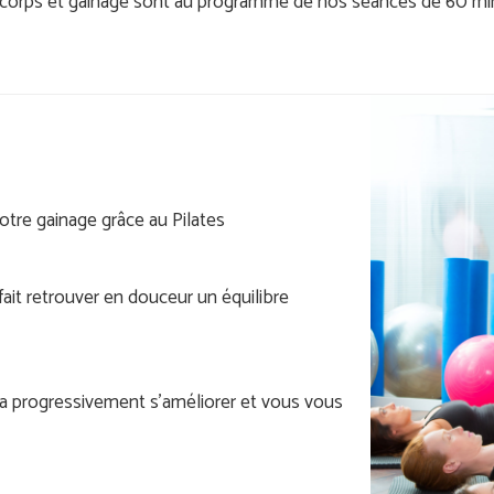
 corps et gainage sont au programme de nos séances de 60 mi
 gainage grâce au Pilates
it retrouver en douceur un équilibre
 progressivement s'améliorer et vous vous