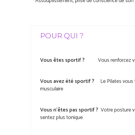
Assouplissement, prise de conscience de son
POUR QUI ?
Vous êtes sportif ?
Vous renforcez votre
Vous avez été sportif ?
Le Pilates vous fa
musculaire
Vous n'êtes pas sportif ?
Votre posture va
sentez plus tonique