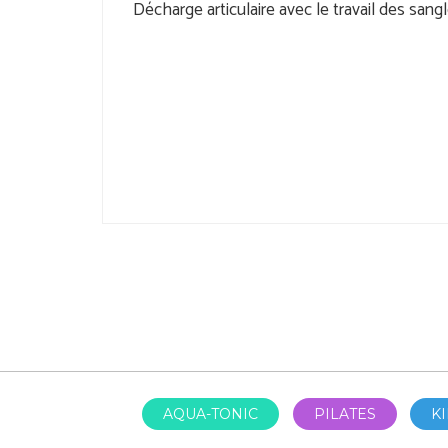
Décharge articulaire avec le travail des sangl
AQUA-TONIC
PILATES
K